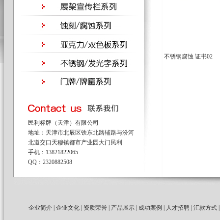
不锈钢腐蚀 证书02
民利标牌（天津）有限公司
地址：天津市北辰区铁东北路辅路与汾河
北道交口天穆镇都市产业园大门民利
手机：13821822065
QQ：2320882508
企业简介
|
企业文化
|
资质荣誉
|
产品展示
|
成功案例
|
人才招聘
|
汇款方式