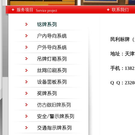
服务项目
联系我们
Service project
民利标牌（天
地址：天津市
手机：138218
Q Q：23208