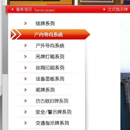
服务项目
立式指示牌
Service project