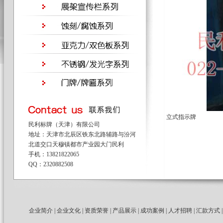
立式指示牌
民利标牌（天津）有限公司
地址：天津市北辰区铁东北路辅路与汾河
北道交口天穆镇都市产业园大门民利
手机：13821822065
QQ：2320882508
企业简介
|
企业文化
|
资质荣誉
|
产品展示
|
成功案例
|
人才招聘
|
汇款方式