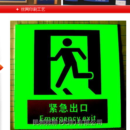
丝网印刷工艺