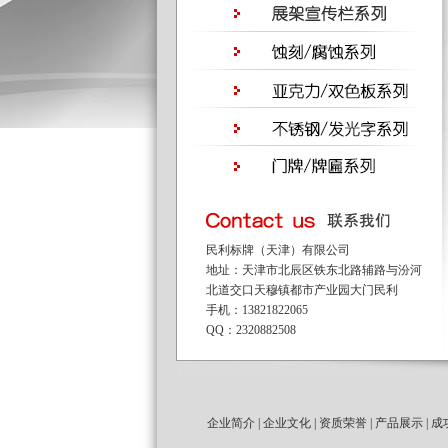
民利标牌（天津）有限公司
地址：天津市北辰区铁东北路辅路与汾河
北道交口天穆镇都市产业园大门民利
手机：13821822065
QQ：2320882508
企业简介
|
企业文化
|
资质荣誉
|
产品展示
|
成