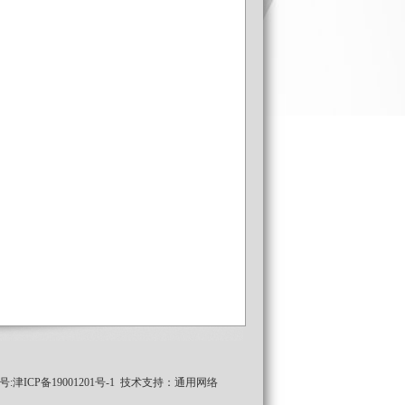
号:
津ICP备19001201号-1
技术支持：
通用网络